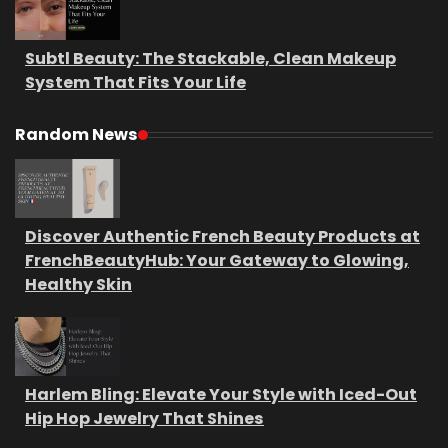
Subtl Beauty: The Stackable, Clean Makeup
System That Fits Your Life
Random News
Discover Authentic French Beauty Products at
FrenchBeautyHub: Your Gateway to Glowing,
Healthy Skin
Harlem Bling: Elevate Your Style with Iced-Out
Hip Hop Jewelry That Shines