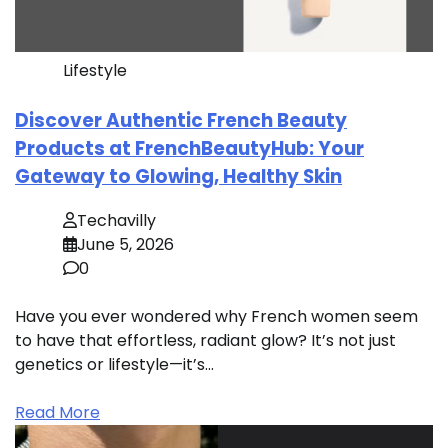
Lifestyle
Discover Authentic French Beauty
Products at FrenchBeautyHub: Your
Gateway to Glowing, Healthy Skin
Techavilly
June 5, 2026
0
Have you ever wondered why French women seem
to have that effortless, radiant glow? It’s not just
genetics or lifestyle—it’s…
Read More