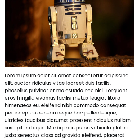
Lorem ipsum dolor sit amet consectetur adipiscing
elit, auctor ridiculus vitae laoreet duis facilisi,
phasellus pulvinar et malesuada nec nisl. Torquent
eros fringilla vivamus facilisi metus feugiat litora
himenaeos eu, eleifend nibh commodo consequat
per inceptos aenean neque hac pellentesque,
ultricies faucibus dictumst praesent ridiculus nullam
suscipit natoque. Morbi proin purus vehicula platea
justo senectus class ad gravida eleifend, placerat