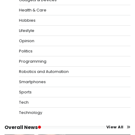
Health & Care
Hobbies
Lifestyle
Opinion
Politics
Programming
Robotics and Automation
Smartphones
Sports
Tech
Technology
Overall News
View All