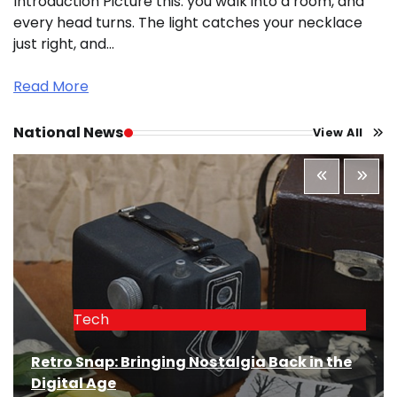
Introduction Picture this: you walk into a room, and
every head turns. The light catches your necklace
just right, and…
Read More
National News
View All
Tech
Retro Snap: Bringing Nostalgia Back in the
Digital Age