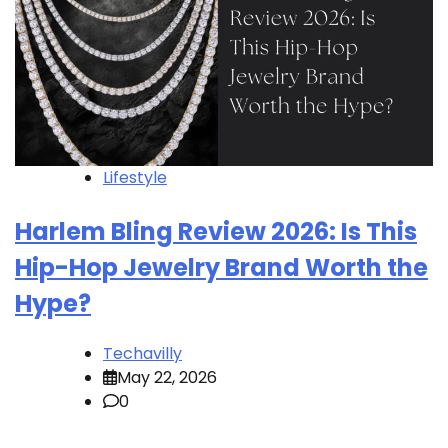
Lifestyle
Harlem Bling Review 2026: Is This
Hip-Hop Jewelry Brand Worth the
Hype?
Techavilly
May 22, 2026
0