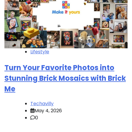
Lifestyle
Turn Your Favorite Photos into
Stunning Brick Mosaics with Brick
Me
Techavilly
May 4, 2026
0