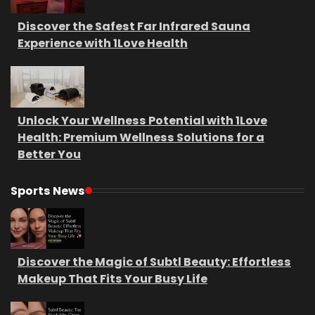
Discover the Safest Far Infrared Sauna
Experience with 1Love Health
Unlock Your Wellness Potential with 1Love
Health: Premium Wellness Solutions for a
Better You
Sports News
Discover the Magic of Subtl Beauty: Effortless
Makeup That Fits Your Busy Life