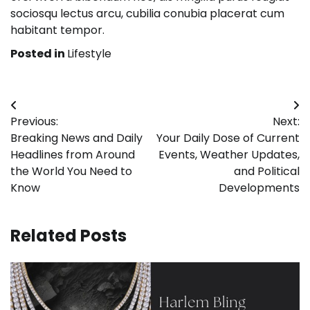
sociosqu lectus arcu, cubilia conubia placerat cum
habitant tempor.
Posted in
Lifestyle
Post
Previous:
Next:
navigation
Breaking News and Daily
Your Daily Dose of Current
Headlines from Around
Events, Weather Updates,
the World You Need to
and Political
Know
Developments
Related Posts