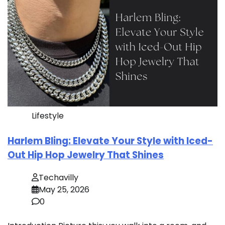
Lifestyle
Harlem Bling: Elevate Your Style with Iced-
Out Hip Hop Jewelry That Shines
Techavilly
May 25, 2026
0