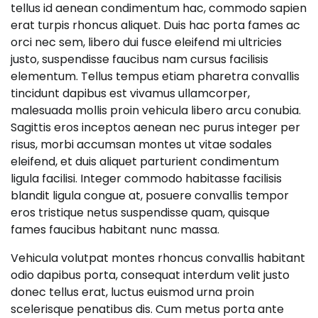
tellus id aenean condimentum hac, commodo sapien
erat turpis rhoncus aliquet. Duis hac porta fames ac
orci nec sem, libero dui fusce eleifend mi ultricies
justo, suspendisse faucibus nam cursus facilisis
elementum. Tellus tempus etiam pharetra convallis
tincidunt dapibus est vivamus ullamcorper,
malesuada mollis proin vehicula libero arcu conubia.
Sagittis eros inceptos aenean nec purus integer per
risus, morbi accumsan montes ut vitae sodales
eleifend, et duis aliquet parturient condimentum
ligula facilisi. Integer commodo habitasse facilisis
blandit ligula congue at, posuere convallis tempor
eros tristique netus suspendisse quam, quisque
fames faucibus habitant nunc massa.
Vehicula volutpat montes rhoncus convallis habitant
odio dapibus porta, consequat interdum velit justo
donec tellus erat, luctus euismod urna proin
scelerisque penatibus dis. Cum metus porta ante