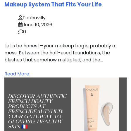
Makeup System That Fits Your Life
Techavilly
June 10, 2026
0
Let’s be honest—your makeup bag is probably a
mess. Between the half-used foundations, the
blushes that somehow multiplied, and the…
Read More